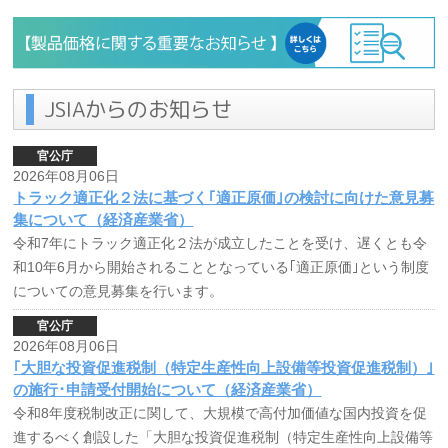
JSIAからのお知らせ
官公庁
2026年08月06日
トラック適正化２法に基づく｢適正原価｣の検討に向けた意見募
集について（経済産業省）
令和7年にトラック適正化２法が成立したことを受け、遅くとも令
和10年6月から開始されることとなっている｢適正原価｣という制度
についての意見募集を行います。
官公庁
2026年08月06日
｢大胆な投資促進税制（特定生産性向上設備等投資促進税制）｣
の施行･申請受付開始について（経済産業省）
令和8年度税制改正に関して、大規模で高付加価値な国内投資を促
進するべく創設した「大胆な投資促進税制（特定生産性向上設備等