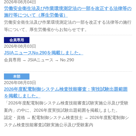
2026年08月04日
労働安全衛生法及び作業環境測定法の一部を改正する法律等の
施行等について（厚生労働省）
労働安全衛生法及び作業環境測定法の一部を改正する法律等の施行
等について、厚生労働省からお知らせです。
会員専用
2026年08月03日
JSIAニュースNo.290を掲載しました。
会員専用
→ JSIAニュース → No.290
本部
2026年08月03日
2026年度配電制御システム検査技能審査：実技試験出題範囲
を掲載しました。
「2026年度配電制御システム検査技能審査試験実施公示及び受験
案内」の中に、2026年度実技試験出題範囲を掲載しました。
認定・資格 →
配電制御システム検査技士
→
2026年度配電制御シ
ステム検査技能審査試験実施公示及び受験案内