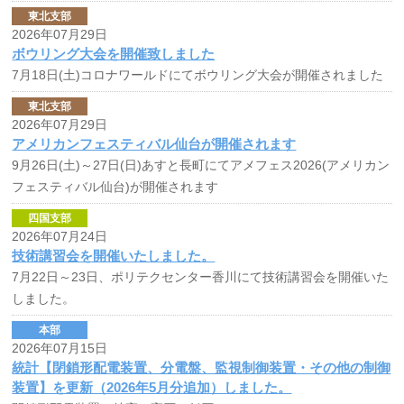
東北支部
2026年07月29日
ボウリング大会を開催致しました
7月18日(土)コロナワールドにてボウリング大会が開催されました
東北支部
2026年07月29日
アメリカンフェスティバル仙台が開催されます
9月26日(土)～27日(日)あすと長町にてアメフェス2026(アメリカン
フェスティバル仙台)が開催されます
四国支部
2026年07月24日
技術講習会を開催いたしました。
7月22日～23日、ポリテクセンター香川にて技術講習会を開催いた
しました。
本部
2026年07月15日
統計【閉鎖形配電装置、分電盤、監視制御装置・その他の制御
装置】を更新（2026年5月分追加）しました。