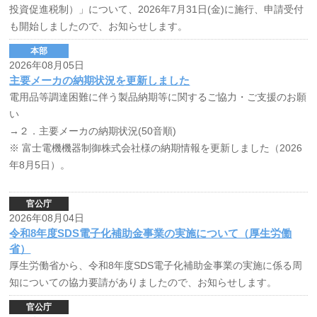
投資促進税制）」について、2026年7月31日(金)に施行、申請受付
も開始しましたので、お知らせします。
本部
2026年08月05日
主要メーカの納期状況を更新しました
電用品等調達困難に伴う製品納期等に関するご協力・ご支援のお願
い
→２．主要メーカの納期状況(50音順)
※ 富士電機機器制御株式会社様の納期情報を更新しました（2026
年8月5日）。
官公庁
2026年08月04日
令和8年度SDS電子化補助金事業の実施について（厚生労働
省）
厚生労働省から、令和8年度SDS電子化補助金事業の実施に係る周
知についての協力要請がありましたので、お知らせします。
官公庁