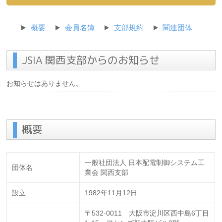
概要
会員名簿
支部規約
関連団体
JSIA 関西支部からのお知らせ
お知らせはありません。
概要
一般社団法人 日本配電制御システム工
団体名
業会 関西支部
設立
1982年11月12日
〒532-0011 大阪市淀川区西中島6丁目