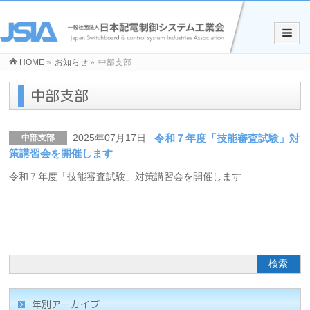
HOME
»
お知らせ
»
中部支部
中部支部
2025年07月17日
令和７年度「技能審査試験」対
中部支部
策講習会を開催します
令和７年度「技能審査試験」対策講習会を開催します
年別アーカイブ