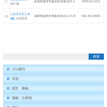
に
佐賀県唐津市厳木町浪瀬1825-2
0955-63-3211
津工場
ハピネスデンキ
は
福岡県福岡市博多区東光2-22-35
092-482-8800
(株)
九州支店
JSIA案内
支部
認定・資格
規格・出版物