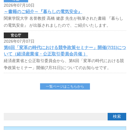
2026年07月10日
～書籍のご紹介～『暮らしの電気安全』
関東学院大学 名誉教授 高橋 健彦 先生が執筆された書籍 『暮らし
の電気安全』 が出版されましたので、ご紹介いたします。
官公庁
2026年07月07日
第6回「変革の時代における競争政策セミナー」開催(7/31)につ
いて（経済産業省・公正取引委員会共催 ）
経済産業省と公正取引委員会から、第6回「変革の時代における競
争政策セミナー」開催(7月31日)についてのお知らせです。
一覧ページはこちらから