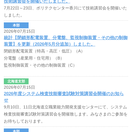
技術講習会を開催いたしました。
7月22日～23日、ポリテクセンター香川にて技術講習会を開催いた
しました。
本部
2026年07月15日
統計【閉鎖形配電装置、分電盤、監視制御装置・その他の制御
装置】を更新（2026年5月分追加）しました。
閉鎖形配電装置（特高・高圧・低圧）（A）
分電盤（産業用・住宅用）（B）
監視制御装置・その他の制御装置（C）
北海道支部
2026年07月15日
2026年度システム検査技能審査試験対策講習会開催のお知ら
せ
9月10日、11日北海道立職業能力開発支援センターにて、システム
検査技能審査試験対策講習会を開催致します。みなさまのご参加を
お待ちしております。
本部