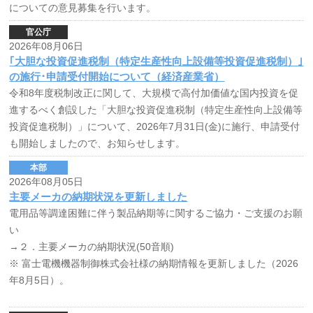
についての意見募集を行います。
官公庁
2026年08月06日
｢大胆な投資促進税制（特定生産性向上設備等投資促進税制）｣
の施行･申請受付開始について（経済産業省）
令和8年度税制改正に関して、大規模で高付加価値な国内投資を促
進するべく創設した「大胆な投資促進税制（特定生産性向上設備等
投資促進税制）」について、2026年7月31日(金)に施行、申請受付
も開始しましたので、お知らせします。
本部
2026年08月05日
主要メーカの納期状況を更新しました
電用品等調達困難に伴う製品納期等に関するご協力・ご支援のお願
い
→２．主要メーカの納期状況(50音順)
※ 富士電機機器制御株式会社様の納期情報を更新しました（2026
年8月5日）。