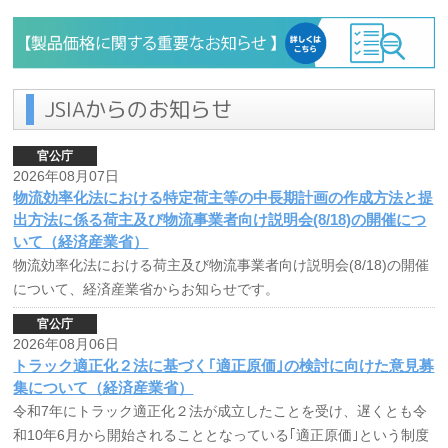
JSIAからのお知らせ
官公庁
2026年08月07日
物流効率化法における特定荷主等の中長期計画の作成方法と提
出方法に係る荷主及び物流事業者向け説明会(8/18)の開催につ
いて（経済産業省）
物流効率化法における荷主及び物流事業者向け説明会(8/18)の開催
について、経済産業省からお知らせです。
官公庁
2026年08月06日
トラック適正化２法に基づく｢適正原価｣の検討に向けた意見募
集について（経済産業省）
令和7年にトラック適正化２法が成立したことを受け、遅くとも令
和10年6月から開始されることとなっている｢適正原価｣という制度