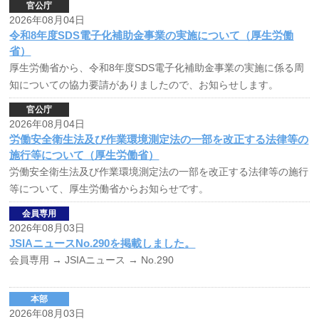
官公庁
2026年08月04日
令和8年度SDS電子化補助金事業の実施について（厚生労働
省）
厚生労働省から、令和8年度SDS電子化補助金事業の実施に係る周
知についての協力要請がありましたので、お知らせします。
官公庁
2026年08月04日
労働安全衛生法及び作業環境測定法の一部を改正する法律等の
施行等について（厚生労働省）
労働安全衛生法及び作業環境測定法の一部を改正する法律等の施行
等について、厚生労働省からお知らせです。
会員専用
2026年08月03日
JSIAニュースNo.290を掲載しました。
会員専用
→ JSIAニュース → No.290
本部
2026年08月03日