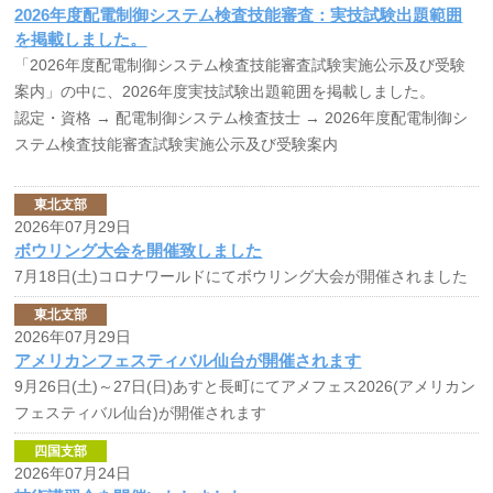
2026年度配電制御システム検査技能審査：実技試験出題範囲
を掲載しました。
「2026年度配電制御システム検査技能審査試験実施公示及び受験
案内」の中に、2026年度実技試験出題範囲を掲載しました。
認定・資格 →
配電制御システム検査技士
→
2026年度配電制御シ
ステム検査技能審査試験実施公示及び受験案内
東北支部
2026年07月29日
ボウリング大会を開催致しました
7月18日(土)コロナワールドにてボウリング大会が開催されました
東北支部
2026年07月29日
アメリカンフェスティバル仙台が開催されます
9月26日(土)～27日(日)あすと長町にてアメフェス2026(アメリカン
フェスティバル仙台)が開催されます
四国支部
2026年07月24日