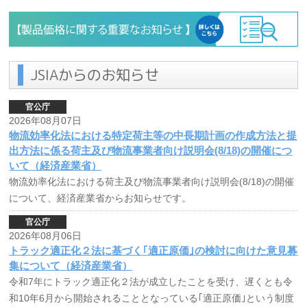
JSIAからのお知らせ
官公庁
2026年08月07日
物流効率化法における特定荷主等の中長期計画の作成方法と提
出方法に係る荷主及び物流事業者向け説明会(8/18)の開催につ
いて（経済産業省）
物流効率化法における荷主及び物流事業者向け説明会(8/18)の開催
について、経済産業省からお知らせです。
官公庁
2026年08月06日
トラック適正化２法に基づく｢適正原価｣の検討に向けた意見募
集について（経済産業省）
令和7年にトラック適正化２法が成立したことを受け、遅くとも令
和10年6月から開始されることとなっている｢適正原価｣という制度