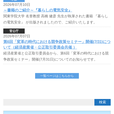
2026年07月10日
～書籍のご紹介～『暮らしの電気安全』
関東学院大学 名誉教授 高橋 健彦 先生が執筆された書籍 『暮らし
の電気安全』 が出版されましたので、ご紹介いたします。
官公庁
2026年07月07日
第6回「変革の時代における競争政策セミナー」開催(7/31)につ
いて（経済産業省・公正取引委員会共催 ）
経済産業省と公正取引委員会から、第6回「変革の時代における競
争政策セミナー」開催(7月31日)についてのお知らせです。
一覧ページはこちらから