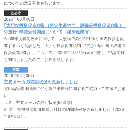
についての意見募集を行います。
官公庁
2026年08月06日
｢大胆な投資促進税制（特定生産性向上設備等投資促進税制）｣
の施行･申請受付開始について（経済産業省）
令和8年度税制改正に関して、大規模で高付加価値な国内投資を促
進するべく創設した「大胆な投資促進税制（特定生産性向上設備等
投資促進税制）」について、2026年7月31日(金)に施行、申請受付
も開始しましたので、お知らせします。
本部
2026年08月05日
主要メーカの納期状況を更新しました
電用品等調達困難に伴う製品納期等に関するご協力・ご支援のお願
い
→２．主要メーカの納期状況(50音順)
※ 富士電機機器制御株式会社様の納期情報を更新しました（2026
年8月5日）。