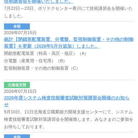
技術講習会を開催いたしました。
7月22日～23日、ポリテクセンター香川にて技術講習会を開催いた
しました。
本部
2026年07月15日
統計【閉鎖形配電装置、分電盤、監視制御装置・その他の制御
装置】を更新（2026年5月分追加）しました。
閉鎖形配電装置（特高・高圧・低圧）（A）
分電盤（産業用・住宅用）（B）
監視制御装置・その他の制御装置（C）
北海道支部
2026年07月15日
2026年度システム検査技能審査試験対策講習会開催のお知ら
せ
9月10日、11日北海道立職業能力開発支援センターにて、システム
検査技能審査試験対策講習会を開催致します。みなさまのご参加を
お待ちしております。
本部