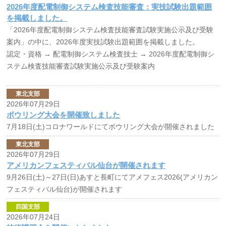
2026年度配電制御システム検査技能審査：実技試験出題範囲
を掲載しました。
「2026年度配電制御システム検査技能審査試験実施公示及び受験
案内」の中に、2026年度実技試験出題範囲を掲載しました。
認定・資格 →
配電制御システム検査技士
→
2026年度配電制御シ
ステム検査技能審査試験実施公示及び受験案内
東北支部
2026年07月29日
ボウリング大会を開催致しました
7月18日(土)コロナワールドにてボウリング大会が開催されました
東北支部
2026年07月29日
アメリカンフェスティバル仙台が開催されます
9月26日(土)～27日(日)あすと長町にてアメフェス2026(アメリカン
フェスティバル仙台)が開催されます
四国支部
2026年07月24日