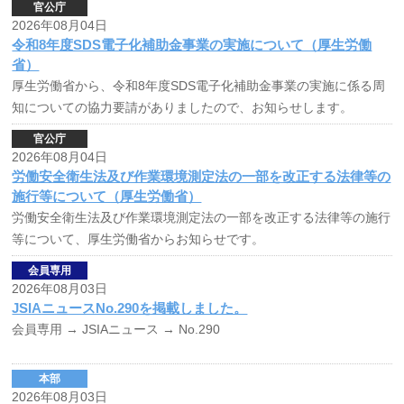
官公庁
2026年08月04日
令和8年度SDS電子化補助金事業の実施について（厚生労働
省）
厚生労働省から、令和8年度SDS電子化補助金事業の実施に係る周
知についての協力要請がありましたので、お知らせします。
官公庁
2026年08月04日
労働安全衛生法及び作業環境測定法の一部を改正する法律等の
施行等について（厚生労働省）
労働安全衛生法及び作業環境測定法の一部を改正する法律等の施行
等について、厚生労働省からお知らせです。
会員専用
2026年08月03日
JSIAニュースNo.290を掲載しました。
会員専用
→ JSIAニュース → No.290
本部
2026年08月03日