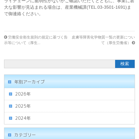
ライチェーンに脆弱性がないかご確認いただくとともに、事業に甚
大な影響が見込まれる場合は、産業機械課(TEL.03-3501-1691)ま
で御連絡ください。
労働安全衛生規則の規定に基づく告
皮膚等障害化学物質一覧の更新につい
示等について（厚生...
て（厚生労働省）
年別アーカイブ
2026年
2025年
2024年
カテゴリー