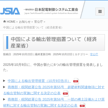
HOME
»
お知らせ
»
官公庁
»
中国による輸出管理措置ついて（経済産業省）
中国による輸出管理措置ついて（経済
産業省）
投稿日 : 2025年10月22日
最終更新日時 : 2025年10月22日
カテゴリー :
官公庁
2025年10月9日に、中国が新たに6つの輸出管理措置を発表しまし
た。
中国による輸出管理措置（10月9日告示）
商務部・税関総署公告 2025年第55号 超硬材料関連物項に対す
る輸出管制の実施に関する決定の公表
商務部・税関総署公告 2025年第56号 一部の稀土設備および原
材料に対する輸出管制の実施に関する決定の公表