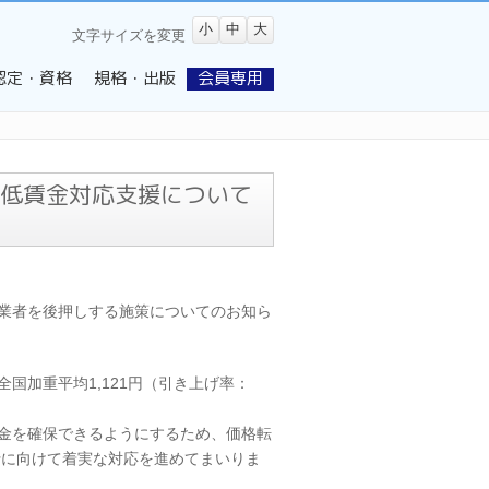
小
中
大
文字サイズを変更
認定・資格
規格・出版
会員専用
低賃金対応支援について
業者を後押しする施策についてのお知ら
国加重平均1,121円（引き上げ率：
金を確保できるようにするため、価格転
行に向けて着実な対応を進めてまいりま