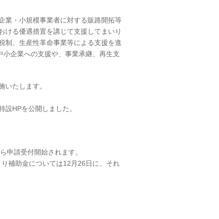
企業・小規模事業者に対する販路開拓等
おける優遇措置を講じて支援してまいり
税制、生産性革命事業等による支援を進
中小企業への支援や、事業承継、再生支
施いたします。
特設HPを公開しました。
から申請受付開始されます。
り補助金については12月26日に、それ