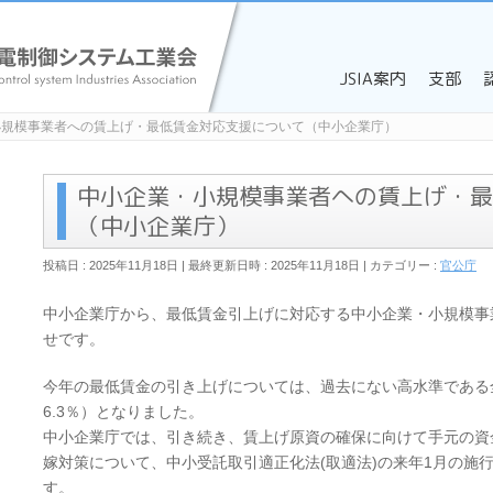
JSIA案内
支部
小規模事業者への賃上げ・最低賃金対応支援について（中小企業庁）
中小企業・小規模事業者への賃上げ・最
（中小企業庁）
投稿日 : 2025年11月18日
最終更新日時 : 2025年11月18日
カテゴリー :
官公庁
中小企業庁から、最低賃金引上げに対応する中小企業・小規模事
せです。
今年の最低賃金の引き上げについては、過去にない高水準である全
6.3％）となりました。
中小企業庁では、引き続き、賃上げ原資の確保に向けて手元の資
嫁対策について、中小受託取引適正化法(取適法)の来年1月の施
す。