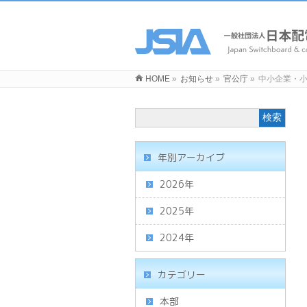
HOME
»
お知らせ
»
官公庁
»
中小企業・
年別アーカイブ
2026年
2025年
2024年
カテゴリー
本部