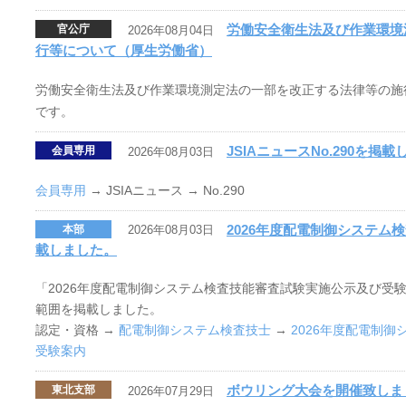
労働安全衛生法及び作業環境
官公庁
2026年08月04日
行等について（厚生労働省）
労働安全衛生法及び作業環境測定法の一部を改正する法律等の施
です。
JSIAニュースNo.290を掲
会員専用
2026年08月03日
会員専用
→ JSIAニュース → No.290
2026年度配電制御システム
本部
2026年08月03日
載しました。
「2026年度配電制御システム検査技能審査試験実施公示及び受験
範囲を掲載しました。
認定・資格 →
配電制御システム検査技士
→
2026年度配電制
受験案内
ボウリング大会を開催致しま
東北支部
2026年07月29日