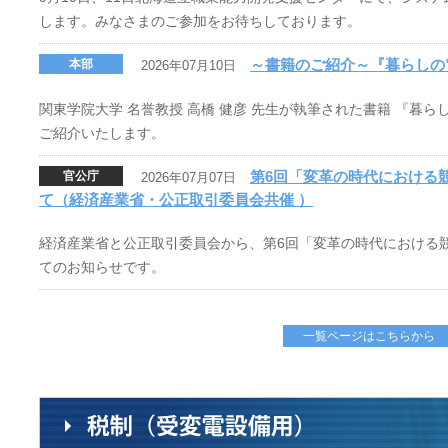
します。みなさまのご参加をお待ちしております。
～書籍のご紹介～『暮らしの
本部
2026年07月10日
関東学院大学 名誉教授 高橋 健彦 先生が執筆された書籍 『暮
ご紹介いたします。
第6回「変革の時代における競
官公庁
2026年07月07日
て（経済産業省・公正取引委員会共催 ）
経済産業省と公正取引委員会から、第6回「変革の時代における競争
てのお知らせです。
一覧ページはこちらから