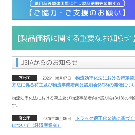
JSIAからのお知らせ
物流効率化法における特定荷
官公庁
2026年08月07日
方法に係る荷主及び物流事業者向け説明会(8/18)の開催に
物流効率化法における荷主及び物流事業者向け説明会(8/18)の
す。
トラック適正化２法に基づく
官公庁
2026年08月06日
について（経済産業省）