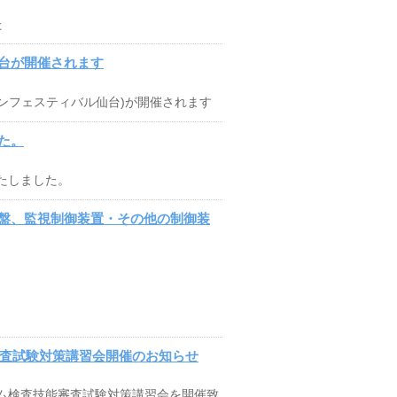
た
台が開催されます
リカンフェスティバル仙台)が開催されます
た。
たしました。
盤、監視制御装置・その他の制御装
審査試験対策講習会開催のお知らせ
テム検査技能審査試験対策講習会を開催致