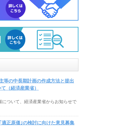
主等の中長期計画の作成方法と提出
ついて（経済産業省）
開催について、経済産業省からお知らせで
｢適正原価｣の検討に向けた意見募集