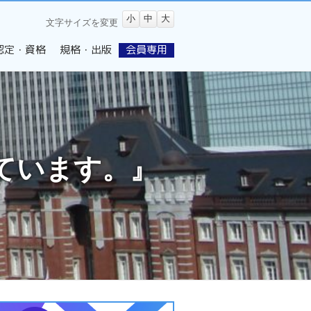
小
中
大
文字サイズを変更
認定・資格
規格・出版
会員専用