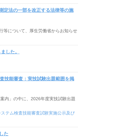
測定法の一部を改正する法律等の施
行等について、厚生労働省からお知らせ
載しました。
検査技能審査：実技試験出題範囲を掲
案内」の中に、2026年度実技試験出題
御システム検査技能審査試験実施公示及び
した