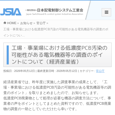
HOME
»
お知らせ
»
官公庁
»
工場・事業場における低濃度PCB汚染の可能性がある電気機器等の調査のポ
イントについ…
工場・事業場における低濃度PCB汚染の
可能性がある電気機器等の調査のポイ
ントについて（経済産業省）
投稿日 : 2026年05月12日
最終更新日時 : 2026年05月12日
カテゴリー :
官公庁
経済産業省では、昨年度に実施した調査事業の成果として、「工
場・事業場における低濃度PCB汚染の可能性がある電気機器等の調
査のポイント」を取りまとめましたので、お知らせします。
低濃度PCB廃棄物として処理が必要な機器の調査方法について、事
業者の声をポイントとしてまとめた資料ですので、低濃度PCB廃棄
物の調査の一助としていただけたら幸いです。