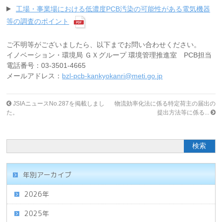
工場・事業場における低濃度PCB汚染の可能性がある電気機器
等の調査のポイント
ご不明等がございましたら、以下までお問い合わせください。
イノベーション・環境局 ＧＸグループ 環境管理推進室 PCB担当
電話番号：03-3501-4665
メールアドレス：
bzl-pcb-kankyokanri@meti.go.jp
JSIAニュースNo.287を掲載しまし
物流効率化法に係る特定荷主の届出の
た。
提出方法等に係る...
年別アーカイブ
2026年
2025年