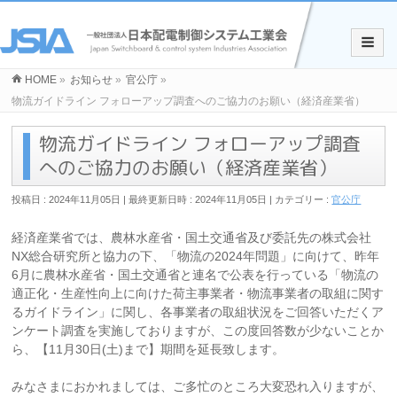
HOME
»
お知らせ
»
官公庁
»
物流ガイドライン フォローアップ調査へのご協力のお願い（経済産業省）
物流ガイドライン フォローアップ調査
へのご協力のお願い（経済産業省）
投稿日 : 2024年11月05日
最終更新日時 : 2024年11月05日
カテゴリー :
官公庁
経済産業省では、農林水産省・国土交通省及び委託先の株式会社
NX総合研究所と協力の下、「物流の2024年問題」に向けて、昨年
6月に農林水産省・国土交通省と連名で公表を行っている「物流の
適正化・生産性向上に向けた荷主事業者・物流事業者の取組に関す
るガイドライン」に関し、各事業者の取組状況をご回答いただくア
ンケート調査を実施しておりますが、この度回答数が少ないことか
ら、【11月30日(土)まで】期間を延長致します。
みなさまにおかれましては、ご多忙のところ大変恐れ入りますが、