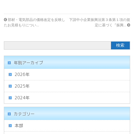
部材・電気部品の価格改定を反映し
下請中小企業振興法第３条第１項の規
たお見積もりについ...
定に基づく『振興...
年別アーカイブ
2026年
2025年
2024年
カテゴリー
本部