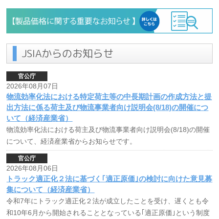
JSIAからのお知らせ
官公庁
2026年08月07日
物流効率化法における特定荷主等の中長期計画の作成方法と提
出方法に係る荷主及び物流事業者向け説明会(8/18)の開催につ
いて（経済産業省）
物流効率化法における荷主及び物流事業者向け説明会(8/18)の開催
について、経済産業省からお知らせです。
官公庁
2026年08月06日
トラック適正化２法に基づく｢適正原価｣の検討に向けた意見募
集について（経済産業省）
令和7年にトラック適正化２法が成立したことを受け、遅くとも令
和10年6月から開始されることとなっている｢適正原価｣という制度