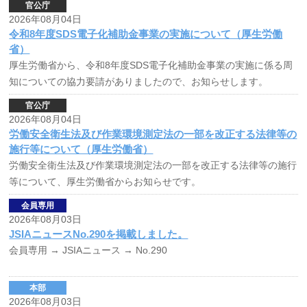
官公庁
2026年08月04日
令和8年度SDS電子化補助金事業の実施について（厚生労働
省）
厚生労働省から、令和8年度SDS電子化補助金事業の実施に係る周
知についての協力要請がありましたので、お知らせします。
官公庁
2026年08月04日
労働安全衛生法及び作業環境測定法の一部を改正する法律等の
施行等について（厚生労働省）
労働安全衛生法及び作業環境測定法の一部を改正する法律等の施行
等について、厚生労働省からお知らせです。
会員専用
2026年08月03日
JSIAニュースNo.290を掲載しました。
会員専用
→ JSIAニュース → No.290
本部
2026年08月03日