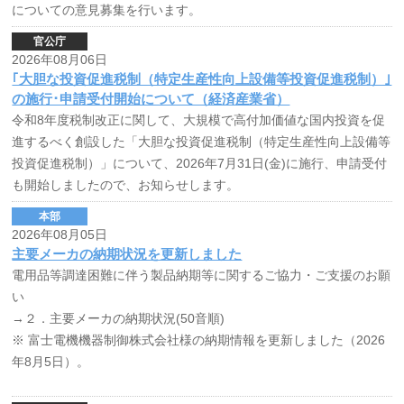
についての意見募集を行います。
官公庁
2026年08月06日
｢大胆な投資促進税制（特定生産性向上設備等投資促進税制）｣
の施行･申請受付開始について（経済産業省）
令和8年度税制改正に関して、大規模で高付加価値な国内投資を促
進するべく創設した「大胆な投資促進税制（特定生産性向上設備等
投資促進税制）」について、2026年7月31日(金)に施行、申請受付
も開始しましたので、お知らせします。
本部
2026年08月05日
主要メーカの納期状況を更新しました
電用品等調達困難に伴う製品納期等に関するご協力・ご支援のお願
い
→２．主要メーカの納期状況(50音順)
※ 富士電機機器制御株式会社様の納期情報を更新しました（2026
年8月5日）。