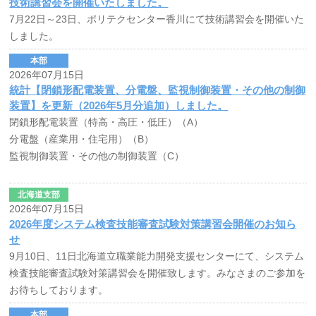
技術講習会を開催いたしました。
7月22日～23日、ポリテクセンター香川にて技術講習会を開催いた
しました。
本部
2026年07月15日
統計【閉鎖形配電装置、分電盤、監視制御装置・その他の制御
装置】を更新（2026年5月分追加）しました。
閉鎖形配電装置（特高・高圧・低圧）（A）
分電盤（産業用・住宅用）（B）
監視制御装置・その他の制御装置（C）
北海道支部
2026年07月15日
2026年度システム検査技能審査試験対策講習会開催のお知ら
せ
9月10日、11日北海道立職業能力開発支援センターにて、システム
検査技能審査試験対策講習会を開催致します。みなさまのご参加を
お待ちしております。
本部