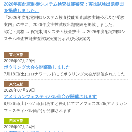
2026年度配電制御システム検査技能審査：実技試験出題範囲
を掲載しました。
「2026年度配電制御システム検査技能審査試験実施公示及び受験
案内」の中に、2026年度実技試験出題範囲を掲載しました。
認定・資格 →
配電制御システム検査技士
→
2026年度配電制御シ
ステム検査技能審査試験実施公示及び受験案内
東北支部
2026年07月29日
ボウリング大会を開催致しました
7月18日(土)コロナワールドにてボウリング大会が開催されました
東北支部
2026年07月29日
アメリカンフェスティバル仙台が開催されます
9月26日(土)～27日(日)あすと長町にてアメフェス2026(アメリカン
フェスティバル仙台)が開催されます
四国支部
2026年07月24日