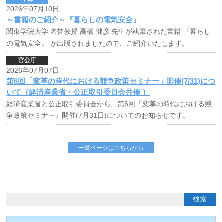
2026年07月10日
～書籍のご紹介～『暮らしの電気安全』
関東学院大学 名誉教授 高橋 健彦 先生が執筆された書籍 『暮らし
の電気安全』 が出版されましたので、ご紹介いたします。
官公庁
2026年07月07日
第6回「変革の時代における競争政策セミナー」開催(7/31)につ
いて（経済産業省・公正取引委員会共催 ）
経済産業省と公正取引委員会から、第6回「変革の時代における競
争政策セミナー」開催(7月31日)についてのお知らせです。
一覧ページはこちらから