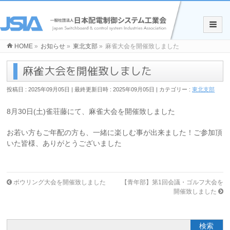
HOME
»
お知らせ
»
東北支部
»
麻雀大会を開催致しました
麻雀大会を開催致しました
投稿日 : 2025年09月05日
最終更新日時 : 2025年09月05日
カテゴリー :
東北支部
8月30日(土)雀荘藤にて、麻雀大会を開催致しました
お若い方もご年配の方も、一緒に楽しむ事が出来ました！ご参加頂
いた皆様、ありがとうございました
ボウリング大会を開催致しました
【青年部】第1回会議・ゴルフ大会を
開催致しました