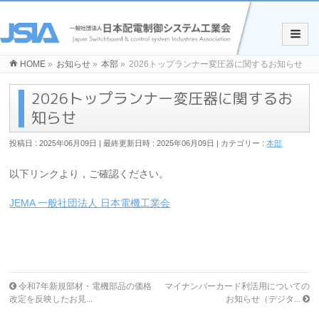
HOME
»
お知らせ
»
本部
»
2026トップランナー変圧器に関するお知らせ
2026トップランナー変圧器に関するお
知らせ
投稿日 : 2025年06月09日
最終更新日時 : 2025年06月09日
カテゴリー :
本部
以下リンクより，ご確認ください。
JEMA 一般社団法人 日本電機工業会
令和7年新規部材・電機部品の価格
マイナンバーカード利活用についての
改定を反映したお見...
お知らせ（デジタ...