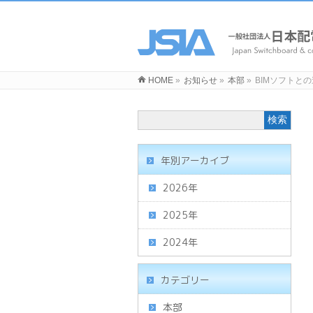
HOME
»
お知らせ
»
本部
»
BIMソフトと
年別アーカイブ
2026年
2025年
2024年
カテゴリー
本部