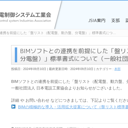
JSIA案内
支部
の連携を前提にした「盤リスト（配電盤、動力盤、分電盤）」標準書式につ…
BIMソフトとの連携を前提にした「盤
分電盤）」標準書式について（一般社団
投稿日 : 2024年09月10日
最終更新日時 : 2024年09月10日
カテゴリー :
本部
BIMソフトとの連携を前提にした「盤リスト（配電盤、動力盤、
一般社団法人 日本電設工業協会よりお知らせがございました。
詳細 や お問い合わせ などにつきましては、下記よりご覧くださ
BIMの積極的な導入・活用拡大提案について（盤リスト標準