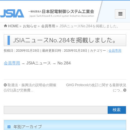
HOME
»
お知らせ
»
会員専用
»
JSIAニュースNo.284を掲載しました。
JSIAニュースNo.284を掲載しました。
投稿日 : 2026年01月19日
最終更新日時 : 2026年01月19日
カテゴリー :
会員専用
会員専用
→ JSIAニュース → No.284
取適法・振興法の説明会の開催
GHG Protocolの改訂に関する最新状況
(1/21)及び労務費...
につ...
年別アーカイブ