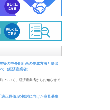
主等の中長期計画の作成方法と提出
ついて（経済産業省）
開催について、経済産業省からお知らせで
｢適正原価｣の検討に向けた意見募集