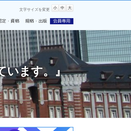
小
中
大
文字サイズを変更
認定・資格
規格・出版
会員専用