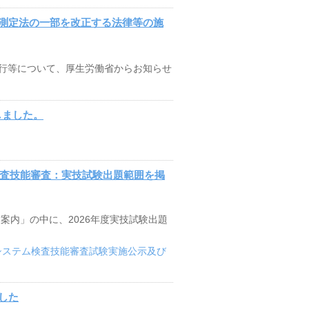
測定法の一部を改正する法律等の施
行等について、厚生労働省からお知らせ
載しました。
検査技能審査：実技試験出題範囲を掲
案内」の中に、2026年度実技試験出題
御システム検査技能審査試験実施公示及び
した