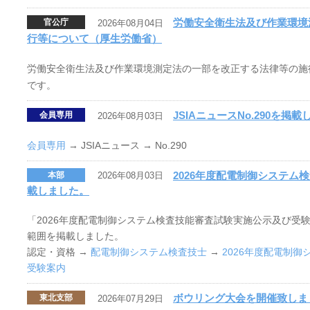
労働安全衛生法及び作業環境
官公庁
2026年08月04日
行等について（厚生労働省）
労働安全衛生法及び作業環境測定法の一部を改正する法律等の施
です。
JSIAニュースNo.290を掲
会員専用
2026年08月03日
会員専用
→ JSIAニュース → No.290
2026年度配電制御システム
本部
2026年08月03日
載しました。
「2026年度配電制御システム検査技能審査試験実施公示及び受験
範囲を掲載しました。
認定・資格 →
配電制御システム検査技士
→
2026年度配電制
受験案内
ボウリング大会を開催致しま
東北支部
2026年07月29日