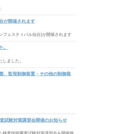
た
台が開催されます
リカンフェスティバル仙台)が開催されます
た。
たしました。
盤、監視制御装置・その他の制御装
審査試験対策講習会開催のお知らせ
テム検査技能審査試験対策講習会を開催致