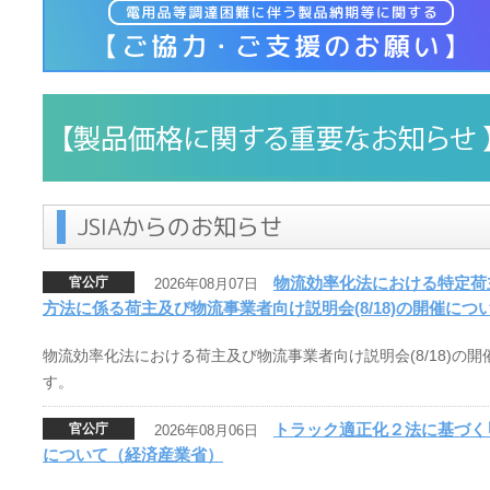
JSIAからのお知らせ
物流効率化法における特定荷
官公庁
2026年08月07日
方法に係る荷主及び物流事業者向け説明会(8/18)の開催に
物流効率化法における荷主及び物流事業者向け説明会(8/18)の
す。
トラック適正化２法に基づく
官公庁
2026年08月06日
について（経済産業省）