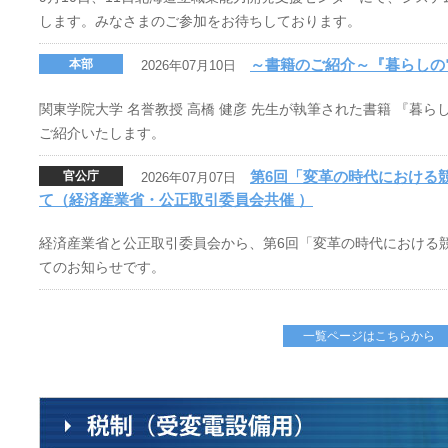
します。みなさまのご参加をお待ちしております。
～書籍のご紹介～『暮らしの
本部
2026年07月10日
関東学院大学 名誉教授 高橋 健彦 先生が執筆された書籍 『暮
ご紹介いたします。
第6回「変革の時代における競
官公庁
2026年07月07日
て（経済産業省・公正取引委員会共催 ）
経済産業省と公正取引委員会から、第6回「変革の時代における競争
てのお知らせです。
一覧ページはこちらから