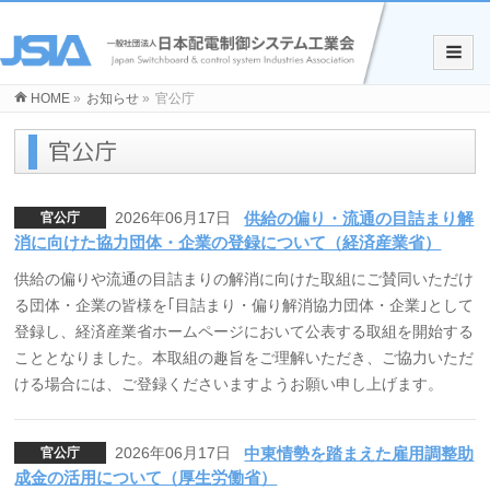
HOME
»
お知らせ
»
官公庁
官公庁
2026年06月17日
供給の偏り・流通の目詰まり解
官公庁
消に向けた協力団体・企業の登録について（経済産業省）
供給の偏りや流通の目詰まりの解消に向けた取組にご賛同いただけ
る団体・企業の皆様を｢目詰まり・偏り解消協力団体・企業｣として
登録し、経済産業省ホームページにおいて公表する取組を開始する
こととなりました。本取組の趣旨をご理解いただき、ご協力いただ
ける場合には、ご登録くださいますようお願い申し上げます。
2026年06月17日
中東情勢を踏まえた雇用調整助
官公庁
成金の活用について（厚生労働省）