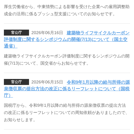
厚生労働省から、中東情勢による影響を受けた企業への雇用調整助
成金の活用に係るプッシュ型支援についてのお知らせです。
2026年06月16日
建築物ライフサイクルカーボン
官公庁
評価制度に関するシンポジウムの開催(7/13)について（国土交
通省）
建築物ライフサイクルカーボン評価制度に関するシンポジウムの開
催(7/13)について、国交省からお知らせです。
2026年06月15日
令和9年1月以降の給与所得の源
官公庁
泉徴収票の提出方法の改正に係るリーフレットについて（国税
庁）
国税庁から、令和9年1月以降の給与所得の源泉徴収票の提出方法
の改正に係るリーフレットについての周知依頼がありましたので、
お知らせします。