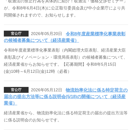
「取適法の禁止行為を具体的に紹介！取適法・価格交渉セミナー」
が、令和8年6月4日(木)に公正取引委員会及び中小企業庁により共
同開催されますので、お知らせします。
2026年05月20日
令和8年度産業標準化事業表彰
官公庁
の候補者募集について（経済産業省）
令和8年度産業標準化事業表彰（内閣総理大臣表彰、経済産業大臣
表彰及びイノベーション・環境局長表彰）の候補者募集について、
経済産業省からお知らせです。【応募期間】令和8年5月15日
(金)10時～6月12日(金)12時（必着）
2026年05月12日
物流効率化法に係る特定荷主の
官公庁
届出の提出方法等に係る説明会(5/18)の開催について（経済産
業省）
経済産業省から、物流効率化法に係る特定荷主の届出の提出方法等
に係る説明会のお知らせです。