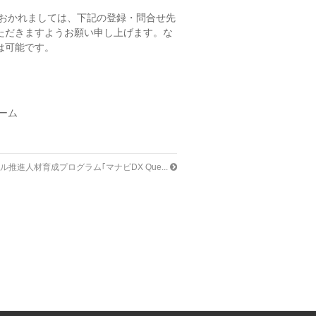
おかれましては、下記の登録・問合せ先
絡いただきますようお願い申し上げます。な
は可能です。
ーム
ル推進人材育成プログラム｢マナビDX Que...