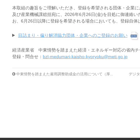
本取組の趣旨をご理解いただき、登録を希望される団体・企業に
及び産業機械課総括宛に、2026年6月26日(金)を目処に御連
お、6月26日以降に登録を希望される場合においても、登録自体
目詰まり・偏り解消協力団体・企業へのご登録のお願い
経済産業省 中東情勢を踏まえた経済・エネルギー対応の省内チ
登録・問合せ：
bzl-medumari-kaisho-kyoryoku@meti.go.jp
中東情勢を踏まえた雇用調整助成金の活用について（厚...
デジタ