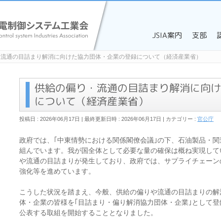
JSIA案内
支部
・流通の目詰まり解消に向けた協力団体・企業の登録について（経済産業省）
供給の偏り・流通の目詰まり解消に向け
について（経済産業省）
投稿日 : 2026年06月17日
最終更新日時 : 2026年06月17日
カテゴリー :
官公庁
政府では、｢中東情勢における関係閣僚会議｣の下、石油製品・
組んでいます。我が国全体として必要な量の確保は概ね実現して
や流通の目詰まりが発生しており、政府では、サプライチェーン
強化等を進めています。
こうした状況を踏まえ、今般、供給の偏りや流通の目詰まりの解
体・企業の皆様を｢目詰まり・偏り解消協力団体・企業｣として
公表する取組を開始することとなりました。