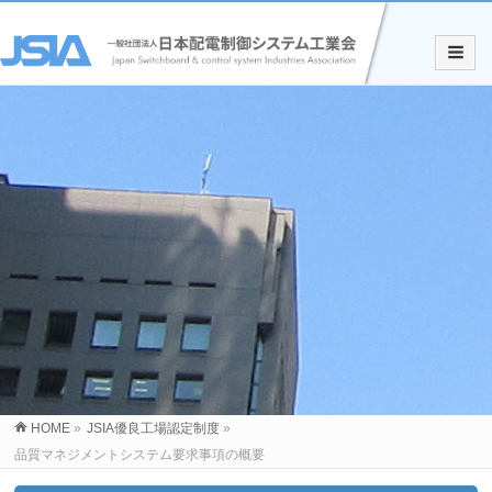
HOME
»
JSIA優良工場認定制度
»
品質マネジメントシステム要求事項の概要