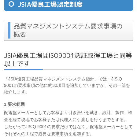
JSIA優良工場認定制度
品質マネジメントシステム要求事項の
概要
JSIA優良工場はISO9001認証取得工場と同等
以上です
「JSIA優良工場品質マネジメントシステム指針」では、JIS Q
9001の要求事項の他に約30項目を追加していますが、その一部を
紹介します。
1.要求範囲
配電盤メーカーとしてお客様より引き合いを戴き、設計、製作、検
査を経て現地でお客様または代理人に引渡しを行うまでとする。
したがってJIS Q 9001の要求だけではなく、配電盤メーカーとして
それぞれの工程で必要な要求事項を追加する。