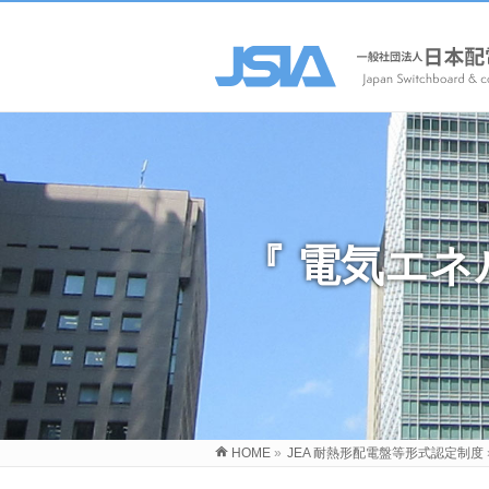
HOME
»
JEA 耐熱形配電盤等形式認定制度