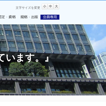
小
中
大
文字サイズを変更
認定・資格
規格・出版
会員専用